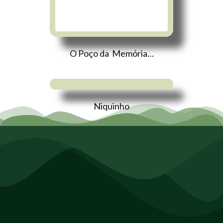
O Poço da Memória…
Niquinho