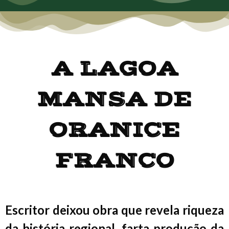
A LAGOA
MANSA DE
ORANICE
FRANCO
Escritor deixou obra que revela riqueza
da história regional, farta produção da