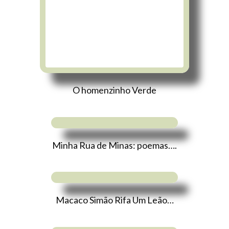
O homenzinho Verde
Minha Rua de Minas: poemas….
Macaco Simão Rifa Um Leão…