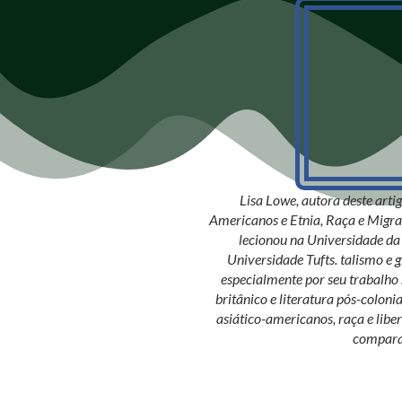
Lisa Lowe, autora deste arti
Americanos e Etnia, Raça e Migra
lecionou na Universidade da 
Universidade Tufts. talismo e 
especialmente por seu trabalho 
britânico e literatura pós-coloni
asiático-americanos, raça e lib
compara