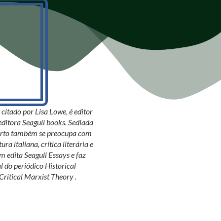
 citado por Lisa Lowe, é editor
 editora Seagull books. Sediada
berto também se preocupa com
ra italiana, crítica literária e
m edita Seagull Essays e faz
l do periódico Historical
Critical Marxist Theory .