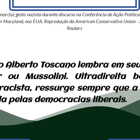
non faz gesto nazista durante discurso na Conferência de Ação Políti
m Maryland, nos EUA. Reprodução da American Conservative Union - 2
Reuters
ano Alberto Toscano lembra em se
r ou Mussolini. Ultradireita
racista, ressurge sempre que a
a pelas democracias liberais
.