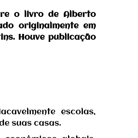
re o livro de Alberto
cado originalmente em
ins. Houve publicação
cavelmente escolas,
 de suas casas.