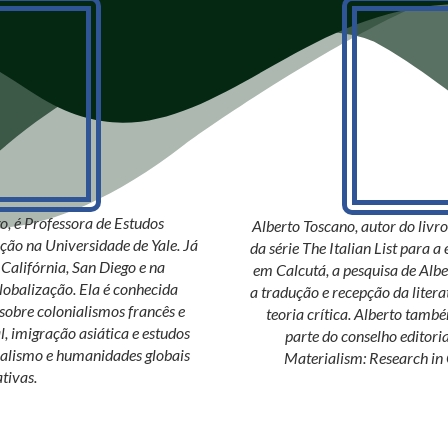
go, é Professora de Estudos
Alberto Toscano, autor do livro
ção na Universidade de Yale. Já
da série The Italian List para a
Califórnia, San Diego e na
em Calcutá, a pesquisa de Al
globalização. Ela é conhecida
a tradução e recepção da literatu
sobre colonialismos francês e
teoria crítica. Alberto també
al, imigração asiática e estudos
parte do conselho editoria
eralismo e humanidades globais
Materialism: Research in 
tivas.