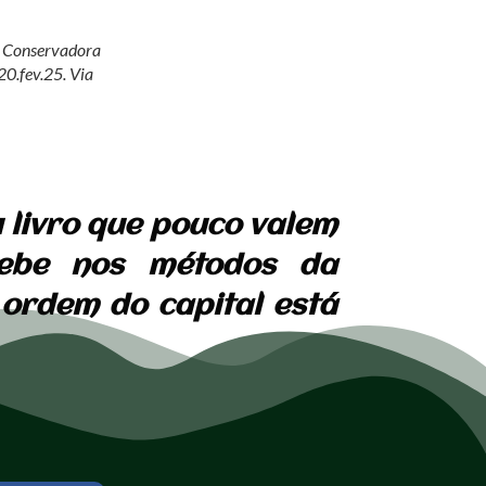
ca Conservadora
0.fev.25. Via
u livro que pouco valem
 bebe nos métodos da
 ordem do capital está