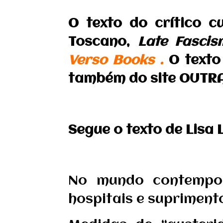
O texto do crítico c
Toscano,
Late Fascis
Verso Books .
O texto
também do site OUTR
Segue o texto de Lisa 
No mundo contempor
hospitais e supriment