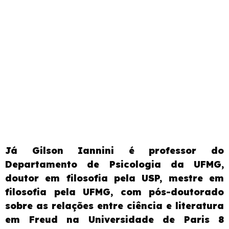
Já Gilson Iannini é professor do
Departamento de Psicologia da UFMG,
doutor em filosofia pela USP, mestre em
filosofia pela UFMG, com pós-doutorado
sobre as relações entre ciência e literatura
em Freud na Universidade de Paris 8