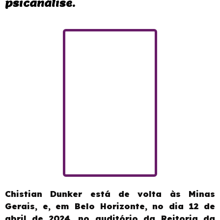
psicanálise.
Chistian Dunker está de volta às Minas
Gerais, e, em Belo Horizonte, no dia 12 de
abril de 2024, no auditório da Reitoria da