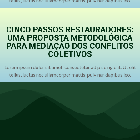
tellus, luctus nec ullamcorper mattis, pulvinar dapibus leo.
CINCO PASSOS RESTAURADORES:
UMA PROPOSTA METODOLÓGICA
PARA MEDIAÇÃO DOS CONFLITOS
COLETIVOS
Lorem ipsum dolor sit amet, consectetur adipiscing elit. Ut elit
tellus, luctus nec ullamcorper mattis, pulvinar dapibus leo.